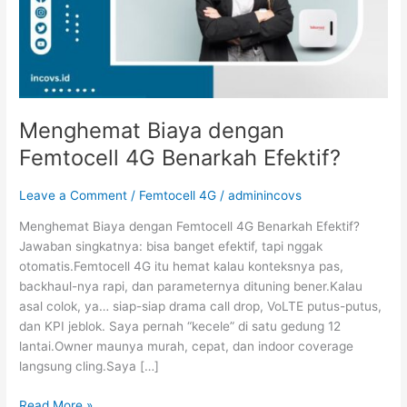
Menghemat Biaya dengan
Femtocell 4G Benarkah Efektif?
Leave a Comment
/
Femtocell 4G
/
adminincovs
Menghemat Biaya dengan Femtocell 4G Benarkah Efektif?
Jawaban singkatnya: bisa banget efektif, tapi nggak
otomatis.Femtocell 4G itu hemat kalau konteksnya pas,
backhaul-nya rapi, dan parameternya dituning bener.Kalau
asal colok, ya… siap-siap drama call drop, VoLTE putus-putus,
dan KPI jeblok. Saya pernah “kecele” di satu gedung 12
lantai.Owner maunya murah, cepat, dan indoor coverage
langsung cling.Saya […]
Read More »