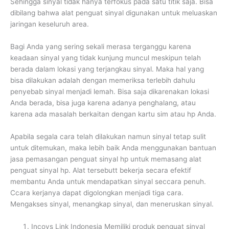
Sehingga sinyal tidak hanya terfokus pada satu titik saja. Bisa
dibilang bahwa alat penguat sinyal digunakan untuk meluaskan
jaringan keseluruh area.
Bagi Anda yang sering sekali merasa terganggu karena
keadaan sinyal yang tidak kunjung muncul meskipun telah
berada dalam lokasi yang terjangkau sinyal. Maka hal yang
bisa dilakukan adalah dengan memeriksa terlebih dahulu
penyebab sinyal menjadi lemah. Bisa saja dikarenakan lokasi
Anda berada, bisa juga karena adanya penghalang, atau
karena ada masalah berkaitan dengan kartu sim atau hp Anda.
Apabila segala cara telah dilakukan namun sinyal tetap sulit
untuk ditemukan, maka lebih baik Anda menggunakan bantuan
jasa pemasangan penguat sinyal hp untuk memasang alat
penguat sinyal hp. Alat tersebutt bekerja secara efektif
membantu Anda untuk mendapatkan sinyal seccara penuh.
Ccara kerjanya dapat digolongkan menjadi tiga cara.
Mengakses sinyal, menangkap sinyal, dan meneruskan sinyal.
Incovs Link Indonesia Memiliki produk penguat sinyal