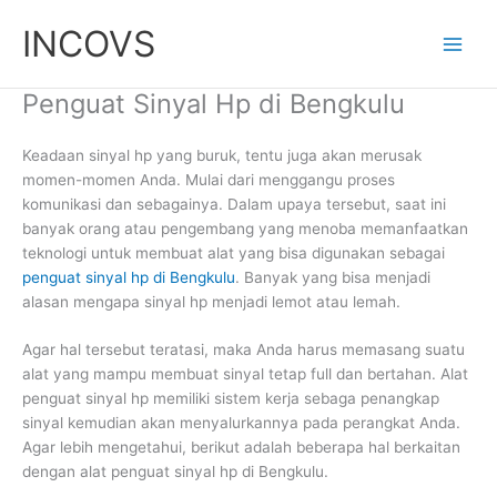
Skip
INCOVS
to
content
Penguat Sinyal Hp di Bengkulu
Keadaan sinyal hp yang buruk, tentu juga akan merusak
momen-momen Anda. Mulai dari menggangu proses
komunikasi dan sebagainya. Dalam upaya tersebut, saat ini
banyak orang atau pengembang yang menoba memanfaatkan
teknologi untuk membuat alat yang bisa digunakan sebagai
penguat sinyal hp di Bengkulu
. Banyak yang bisa menjadi
alasan mengapa sinyal hp menjadi lemot atau lemah.
Agar hal tersebut teratasi, maka Anda harus memasang suatu
alat yang mampu membuat sinyal tetap full dan bertahan. Alat
penguat sinyal hp memiliki sistem kerja sebaga penangkap
sinyal kemudian akan menyalurkannya pada perangkat Anda.
Agar lebih mengetahui, berikut adalah beberapa hal berkaitan
dengan alat penguat sinyal hp di Bengkulu.