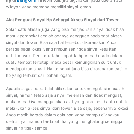
hp di
Bengkulu
ini lebih baik jika digunakan pada daerah atai
wilayah yang memang memiliki sinyal lemah.
Alat Penguat Sinyal Hp Sebagai Akses Sinyal dari Tower
Salah satu alasan juga yang bisa menjadikan sinyal tidak bisa
masuk perangkat adalah adanya gangguan pada saat akses
sinyal dari tower. Bisa saja hal tersebut dikarenakan Anda
berada pada lokasi yang rimbun sehingga sinyal kesulitan
untuk masuk. Perlu diketahui, apabila hp Anda berada dalam
suatu tempat tertutup, maka besar kemungkinan sulit untuk
mendapatkan sinyal. Hal tersebut juga bisa dikarenakan casing
hp yang terbuat dari bahan logam.
Apabila segala cara telah dilakukan untuk mengatasi masalah
sinyal, namun tetap saja sinyal melemah dan tidak menguat,
maka Anda bisa menggunakan alat yang bisa membantu untuk
melakukan akses sinyal dari tower. Bisa saja, sebenarnya lokasi
Anda masih berada dalam cakupan yang mampu dijangkau
oleh sinyal, namun terdapah hal yang menghalangi sehingga
sinyal hp tidak sampai.