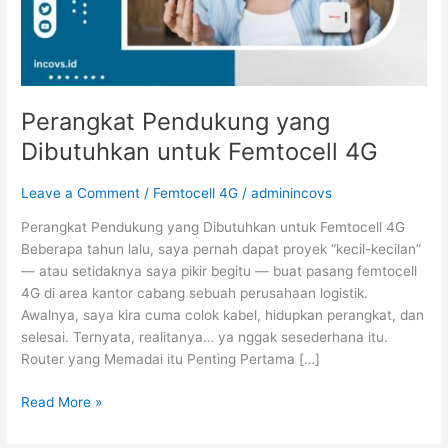
Perangkat Pendukung yang
Dibutuhkan untuk Femtocell 4G
Leave a Comment
/
Femtocell 4G
/
adminincovs
Perangkat Pendukung yang Dibutuhkan untuk Femtocell 4G
Beberapa tahun lalu, saya pernah dapat proyek “kecil-kecilan”
— atau setidaknya saya pikir begitu — buat pasang femtocell
4G di area kantor cabang sebuah perusahaan logistik.
Awalnya, saya kira cuma colok kabel, hidupkan perangkat, dan
selesai. Ternyata, realitanya… ya nggak sesederhana itu.
Router yang Memadai itu Penting Pertama […]
Read More »