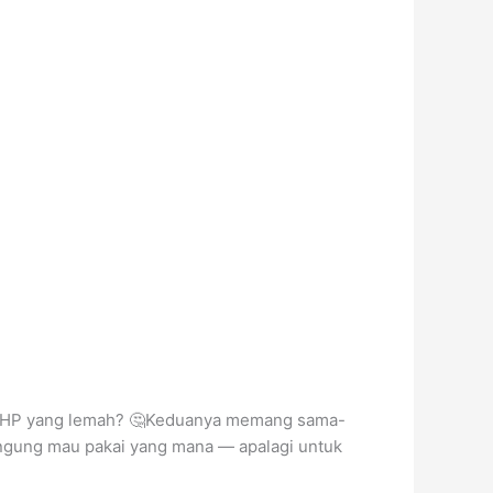
nyal HP yang lemah? 🤔Keduanya memang sama-
ingung mau pakai yang mana — apalagi untuk