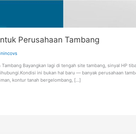
 untuk Perusahaan Tambang
inincovs
Tambang Bayangkan lagi di tengah site tambang, sinyal HP tiba-t
 dihubungi.Kondisi ini bukan hal baru — banyak perusahaan tam
kiman, kontur tanah bergelombang, […]