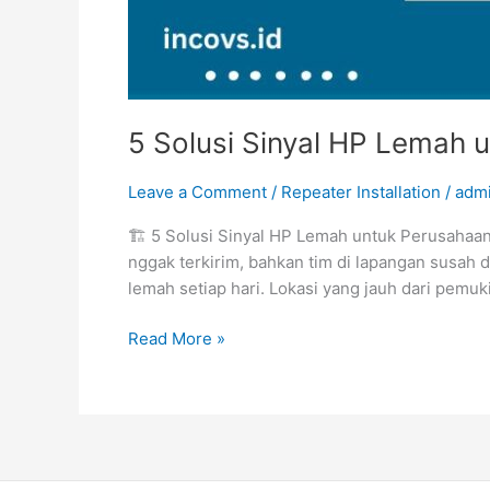
5 Solusi Sinyal HP Lemah
Leave a Comment
/
Repeater Installation
/
adm
🏗️ 5 Solusi Sinyal HP Lemah untuk Perusahaan 
nggak terkirim, bahkan tim di lapangan susah
lemah setiap hari. Lokasi yang jauh dari pemu
Read More »