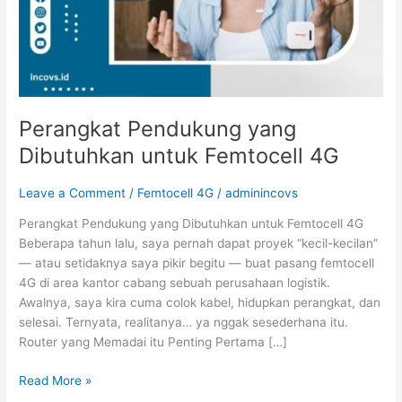
Perangkat Pendukung yang
Dibutuhkan untuk Femtocell 4G
Leave a Comment
/
Femtocell 4G
/
adminincovs
Perangkat Pendukung yang Dibutuhkan untuk Femtocell 4G
Beberapa tahun lalu, saya pernah dapat proyek “kecil-kecilan”
— atau setidaknya saya pikir begitu — buat pasang femtocell
4G di area kantor cabang sebuah perusahaan logistik.
Awalnya, saya kira cuma colok kabel, hidupkan perangkat, dan
selesai. Ternyata, realitanya… ya nggak sesederhana itu.
Router yang Memadai itu Penting Pertama […]
Read More »