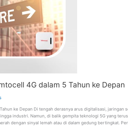
mtocell 4G dalam 5 Tahun ke Depan
s
hun ke Depan Di tengah derasnya arus digitalisasi, jaringan se
ingga industri. Namun, di balik gempita teknologi 5G yang teru
aerah dengan sinyal lemah atau di dalam gedung bertingkat. Pe