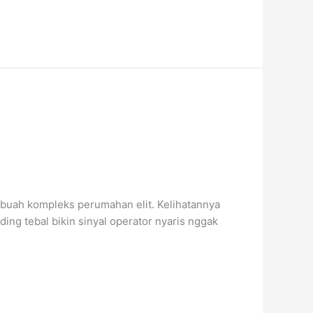
ebuah kompleks perumahan elit. Kelihatannya
ing tebal bikin sinyal operator nyaris nggak