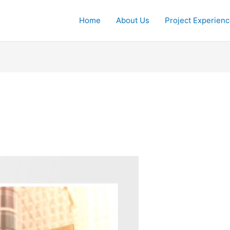
Home
About Us
Project Experien