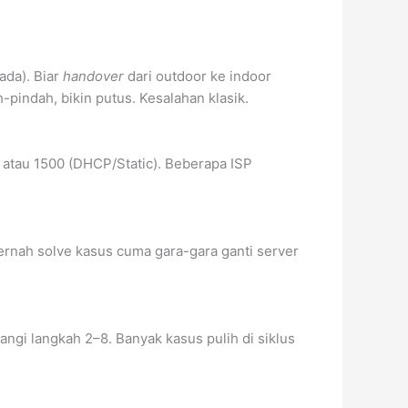
ada). Biar
handover
dari outdoor ke indoor
pindah, bikin putus. Kesalahan klasik.
 atau 1500 (DHCP/Static). Beberapa ISP
pernah solve kasus cuma gara-gara ganti server
langi langkah 2–8. Banyak kasus pulih di siklus