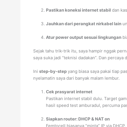
Pastikan koneksi internet stabil
dan kas
Jauhkan dari perangkat nirkabel lain
un
Atur power output sesuai lingkungan
bi
Sejak tahu trik-trik itu, saya hampir nggak pe
saya suka jadi “teknisi dadakan”. Dan percaya 
Ini
step-by-step
yang biasa saya pakai tiap pa
nyelamatin saya dari banyak malam lembur.
Cek prasyarat internet
Pastikan internet stabil dulu. Target ga
hasil speed test amburadul, percuma pa
Siapkan router: DHCP & NAT on
Femtocell biasanya “minta” IP via DHCP.