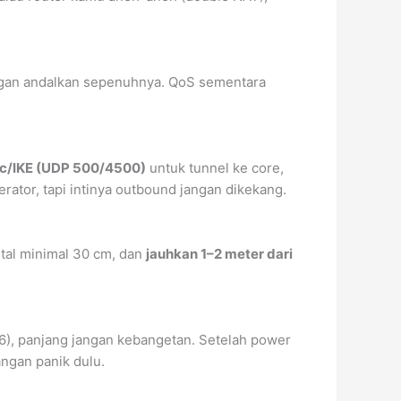
angan andalkan sepenuhnya. QoS sementara
ec/IKE (UDP 500/4500)
untuk tunnel ke core,
ator, tapi intinya outbound jangan dikekang.
metal minimal 30 cm, dan
jauhkan 1–2 meter dari
6), panjang jangan kebangetan. Setelah power
ngan panik dulu.