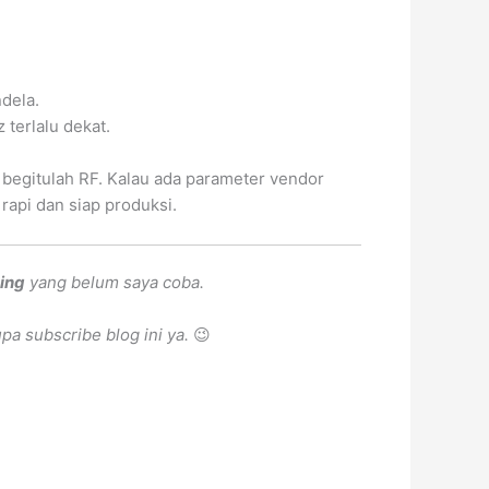
dela.
 terlalu dekat.
a begitulah RF. Kalau ada parameter vendor
api dan siap produksi.
ing
yang belum saya coba.
pa subscribe blog ini ya.
😉