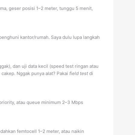
ma, geser posisi 1–2 meter, tunggu 5 menit,
penghuni kantor/rumah. Saya dulu lupa langkah
gak), dan uji data kecil (speed test ringan atau
u cakep. Nggak punya alat? Pakai
field test
di
 priority, atau queue minimum 2–3 Mbps
ndahkan femtocell 1–2 meter, atau naikin