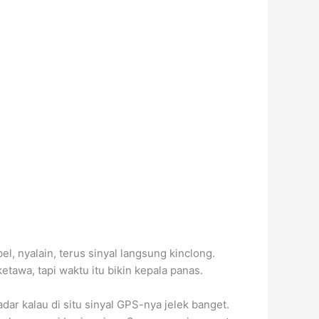
l, nyalain, terus sinyal langsung kinclong.
tawa, tapi waktu itu bikin kepala panas.
adar kalau di situ sinyal GPS-nya jelek banget.