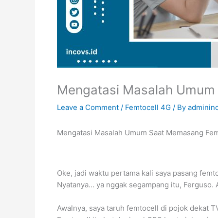
Mengatasi Masalah Umum 
Leave a Comment
/
Femtocell 4G
/ By
adminin
Mengatasi Masalah Umum Saat Memasang Fem
Oke, jadi waktu pertama kali saya pasang femto
Nyatanya… ya nggak segampang itu, Ferguso. Ad
Awalnya, saya taruh femtocell di pojok dekat TV