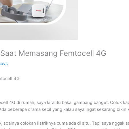
Saat Memasang Femtocell 4G
covs
tocell 4G
cell 4G di rumah, saya kira itu bakal gampang banget. Colok kabe
a beberapa drama kecil yang kalau saya ingat sekarang bikin ke
, soalnya colokan listriknya cuma ada di situ. Tapi saya nggak s