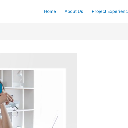
Home
About Us
Project Experien